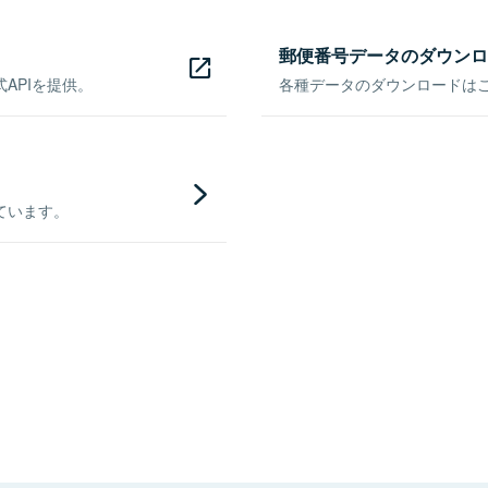
郵便番号データのダウンロ
APIを提供。
各種データのダウンロードはこち
ています。