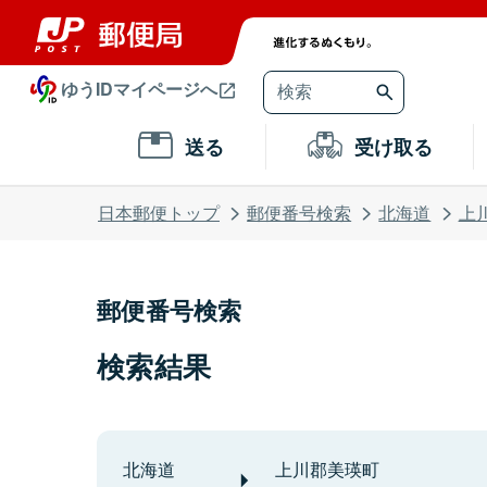
ゆうIDマイページへ
送る
受け取る
日本郵便トップ
郵便番号検索
北海道
上
郵便番号検索
検索結果
北海道
上川郡美瑛町