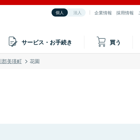
企業情報
採用情報
個人
法人
サービス・お手続き
買う
川郡美瑛町
花園