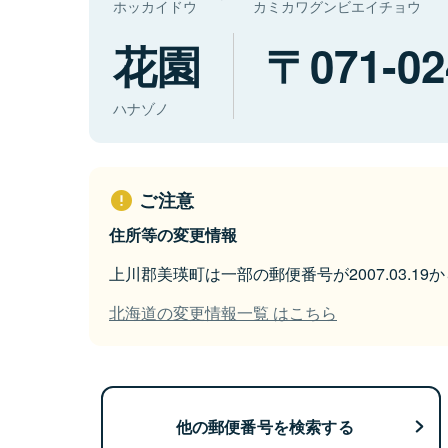
ホッカイドウ
カミカワグンビエイチョウ
花園
071-02
ハナゾノ
ご注意
住所等の変更情報
上川郡美瑛町は一部の郵便番号が2007.03.1
北海道の変更情報一覧 はこちら
他の郵便番号を検索する