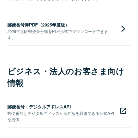
郵便番号簿PDF（2025年度版）
2025年度版郵便番号簿をPDF形式でダウンロードできま
す。
ビジネス・法人のお客さま向け
情報
郵便番号・デジタルアドレスAPI
郵便番号とデジタルアドレスから住所を取得できる公式API
を提供。