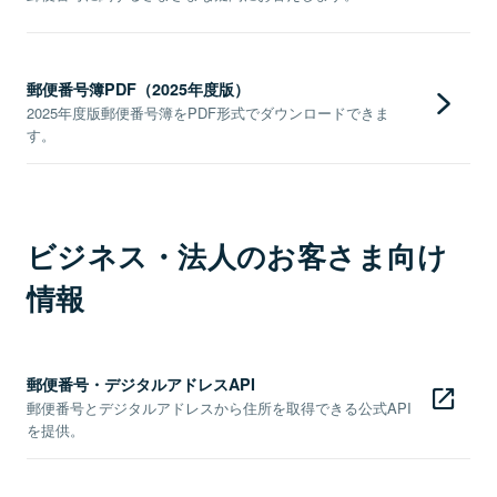
郵便番号簿PDF（2025年度版）
2025年度版郵便番号簿をPDF形式でダウンロードできま
す。
ビジネス・法人のお客さま向け
情報
郵便番号・デジタルアドレスAPI
郵便番号とデジタルアドレスから住所を取得できる公式API
を提供。