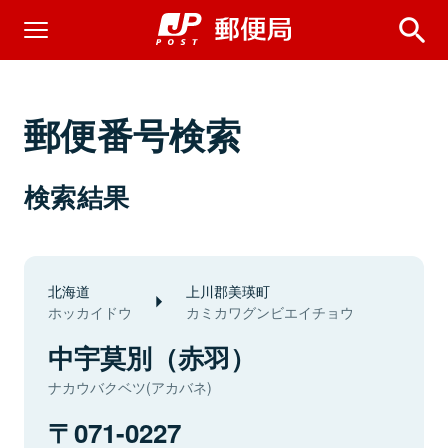
郵便番号検索
検索結果
北海道
上川郡美瑛町
ホッカイドウ
カミカワグンビエイチョウ
中宇莫別（赤羽）
ナカウバクベツ(アカバネ)
071-0227