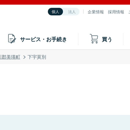
企業情報
採用情報
個人
法人
サービス・お手続き
買う
川郡美瑛町
下宇莫別