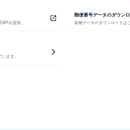
郵便番号データのダウンロ
APIを提供。
各種データのダウンロードはこち
ています。