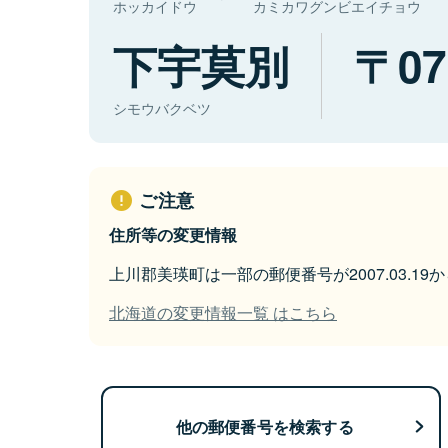
ホッカイドウ
カミカワグンビエイチョウ
下宇莫別
07
シモウバクベツ
ご注意
住所等の変更情報
上川郡美瑛町は一部の郵便番号が2007.03.1
北海道の変更情報一覧 はこちら
他の郵便番号を検索する