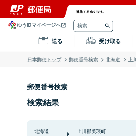
ゆうIDマイページへ
送る
受け取る
日本郵便トップ
郵便番号検索
北海道
上
郵便番号検索
検索結果
北海道
上川郡美瑛町