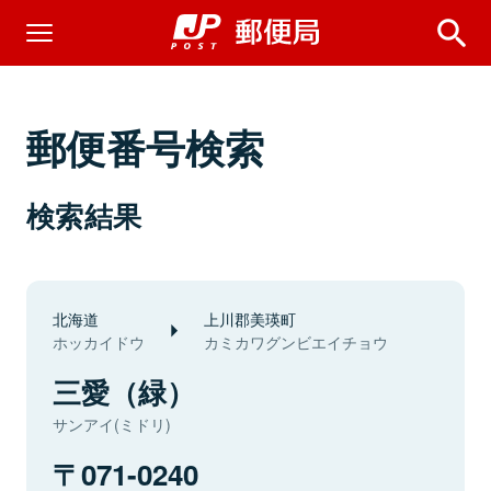
郵便番号検索
検索結果
北海道
上川郡美瑛町
ホッカイドウ
カミカワグンビエイチョウ
三愛（緑）
サンアイ(ミドリ)
071-0240