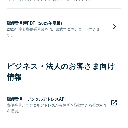
郵便番号簿PDF（2025年度版）
2025年度版郵便番号簿をPDF形式でダウンロードできま
す。
ビジネス・法人のお客さま向け
情報
郵便番号・デジタルアドレスAPI
郵便番号とデジタルアドレスから住所を取得できる公式API
を提供。