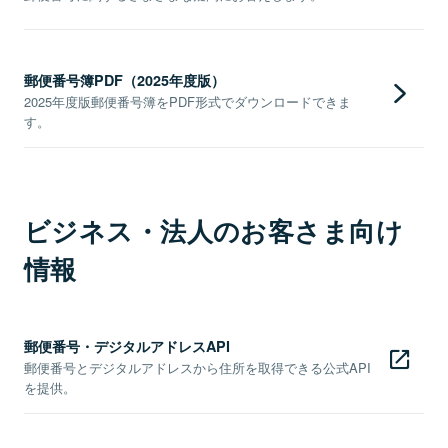
郵便番号簿PDF（2025年度版）
2025年度版郵便番号簿をPDF形式でダウンロードできま
す。
ビジネス・法人のお客さま向け
情報
郵便番号・デジタルアドレスAPI
郵便番号とデジタルアドレスから住所を取得できる公式API
を提供。