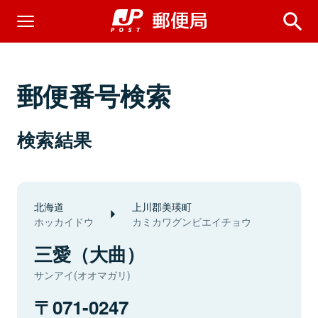
郵便番号検索
検索結果
北海道
上川郡美瑛町
ホッカイドウ
カミカワグンビエイチョウ
三愛（大曲）
サンアイ(オオマガリ)
071-0247