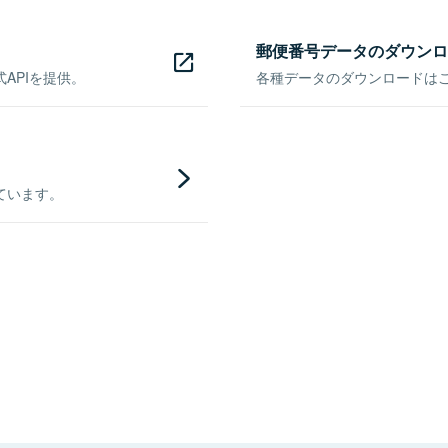
郵便番号データのダウンロ
APIを提供。
各種データのダウンロードはこち
ています。