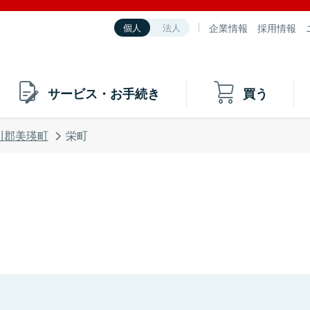
企業情報
採用情報
個人
法人
サービス・お手続き
買う
川郡美瑛町
栄町