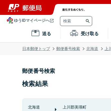
ゆうIDマイページへ
送る
受け取る
日本郵便トップ
郵便番号検索
北海道
上
郵便番号検索
検索結果
北海道
上川郡美瑛町