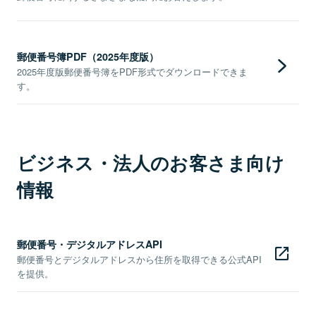
郵便番号簿PDF（2025年度版）
2025年度版郵便番号簿をPDF形式でダウンロードできま
す。
ビジネス・法人のお客さま向け
情報
郵便番号・デジタルアドレスAPI
郵便番号とデジタルアドレスから住所を取得できる公式API
を提供。