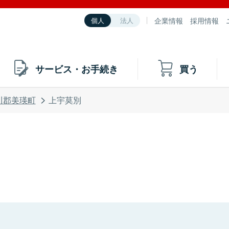
企業情報
採用情報
個人
法人
サービス・お手続き
買う
川郡美瑛町
上宇莫別