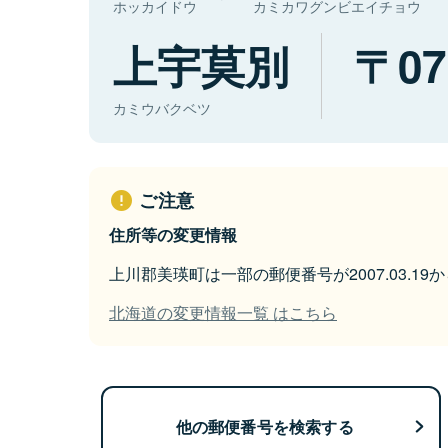
ホッカイドウ
カミカワグンビエイチョウ
上宇莫別
07
カミウバクベツ
ご注意
住所等の変更情報
上川郡美瑛町は一部の郵便番号が2007.03.1
北海道の変更情報一覧 はこちら
他の郵便番号を検索する