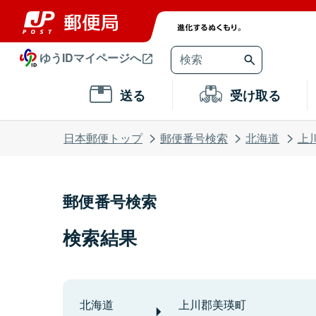
ゆうIDマイページへ
送る
受け取る
日本郵便トップ
郵便番号検索
北海道
上
郵便番号検索
検索結果
北海道
上川郡美瑛町