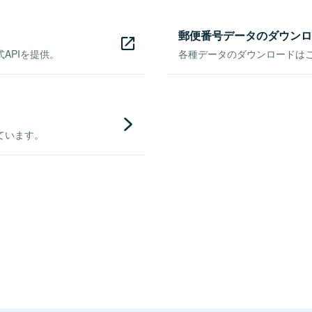
郵便番号データのダウンロ
APIを提供。
各種データのダウンロードはこち
ています。