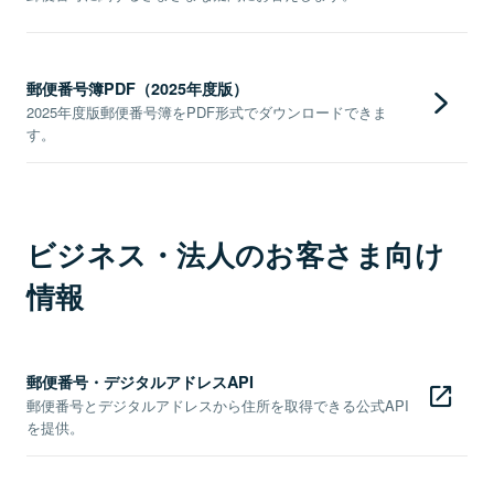
郵便番号簿PDF（2025年度版）
2025年度版郵便番号簿をPDF形式でダウンロードできま
す。
ビジネス・法人のお客さま向け
情報
郵便番号・デジタルアドレスAPI
郵便番号とデジタルアドレスから住所を取得できる公式API
を提供。