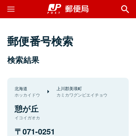
郵便番号検索
検索結果
北海道
上川郡美瑛町
ホッカイドウ
カミカワグンビエイチョウ
憩が丘
イコイガオカ
071-0251