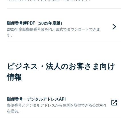
郵便番号簿PDF（2025年度版）
2025年度版郵便番号簿をPDF形式でダウンロードできま
す。
ビジネス・法人のお客さま向け
情報
郵便番号・デジタルアドレスAPI
郵便番号とデジタルアドレスから住所を取得できる公式API
を提供。