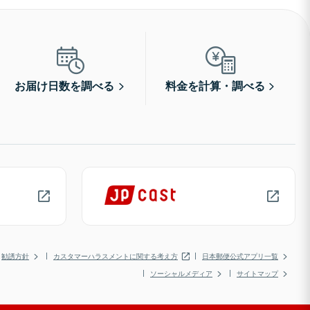
お届け日数を調べる
料金を計算・調べる
勧誘方針
カスタマーハラスメントに関する考え方
日本郵便公式アプリ一覧
ソーシャルメディア
サイトマップ