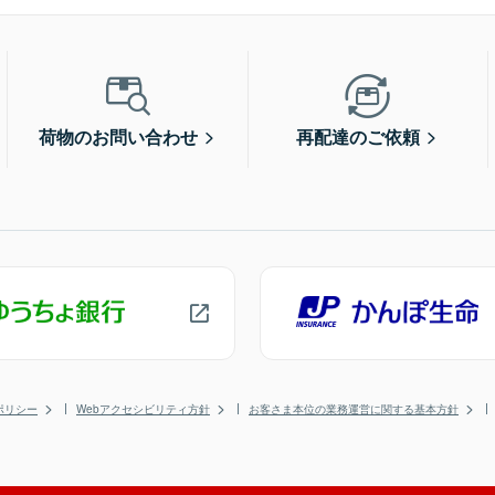
荷物のお問い合わせ
再配達のご依頼
ポリシー
Webアクセシビリティ方針
お客さま本位の業務運営に関する基本方針