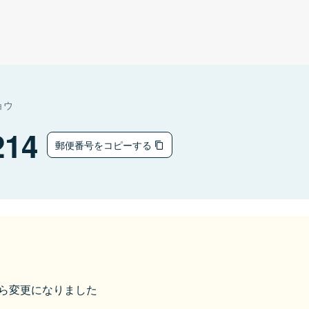
ョウ
214
郵便番号をコピーする
9から変更になりました