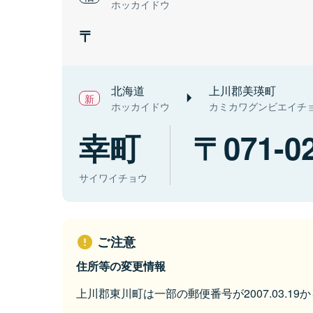
ホッカイドウ
北海道
上川郡美瑛町
ホッカイドウ
カミカワグンビエイチ
幸町
071-0
サイワイチョウ
ご注意
住所等の変更情報
上川郡東川町は一部の郵便番号が2007.03.1