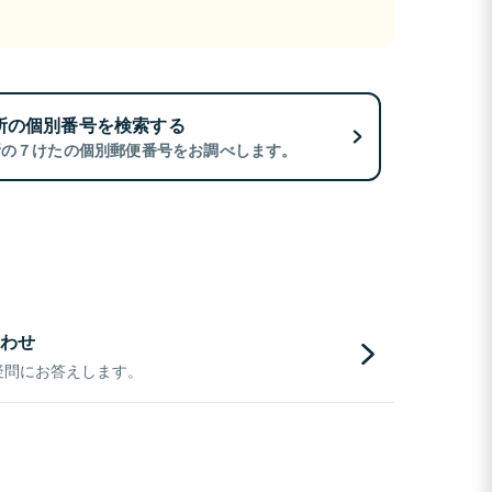
所の個別番号を検索する
所の７けたの個別郵便番号をお調べします。
わせ
疑問にお答えします。