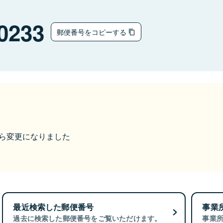
0233
郵便番号をコピーする
9から変更になりました
最近検索した郵便番号
事業
過去に検索した郵便番号をご覧いただけます。
事業