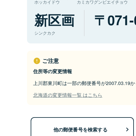
ホッカイドウ
カミカワグンビエイチョウ
新区画
071-
シンクカク
ご注意
住所等の変更情報
上川郡東川町は一部の郵便番号が2007.03.1
北海道の変更情報一覧 はこちら
他の郵便番号を検索する