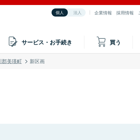
企業情報
採用情報
個人
法人
サービス・お手続き
買う
川郡美瑛町
新区画