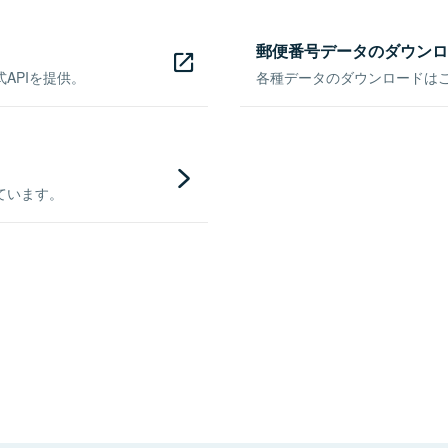
郵便番号データのダウンロ
APIを提供。
各種データのダウンロードはこち
ています。