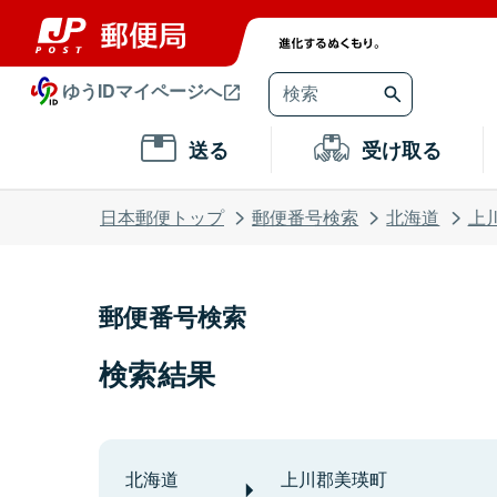
ゆうIDマイページへ
送る
受け取る
日本郵便トップ
郵便番号検索
北海道
上
郵便番号検索
検索結果
北海道
上川郡美瑛町