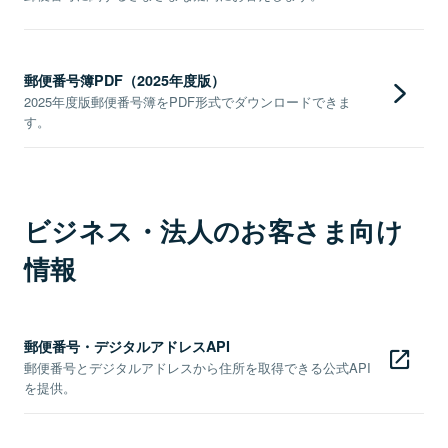
郵便番号簿PDF（2025年度版）
2025年度版郵便番号簿をPDF形式でダウンロードできま
す。
ビジネス・法人のお客さま向け
情報
郵便番号・デジタルアドレスAPI
郵便番号とデジタルアドレスから住所を取得できる公式API
を提供。