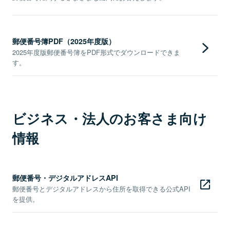
郵便番号簿PDF（2025年度版）
2025年度版郵便番号簿をPDF形式でダウンロードできま
す。
ビジネス・法人のお客さま向け
情報
郵便番号・デジタルアドレスAPI
郵便番号とデジタルアドレスから住所を取得できる公式API
を提供。