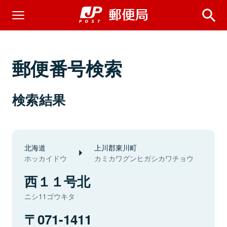
郵便番号検索
検索結果
北海道
上川郡東川町
ホッカイドウ
カミカワグンヒガシカワチョウ
西１１号北
ニシ11ゴウキタ
071-1411