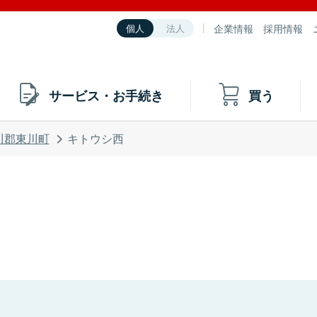
企業情報
採用情報
個人
法人
サービス・お手続き
買う
川郡東川町
キトウシ西