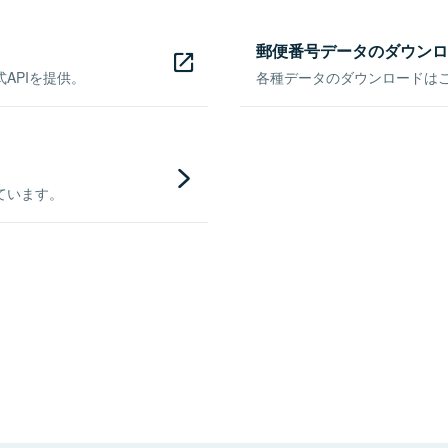
郵便番号データのダウンロ
APIを提供。
各種データのダウンロードはこち
ています。