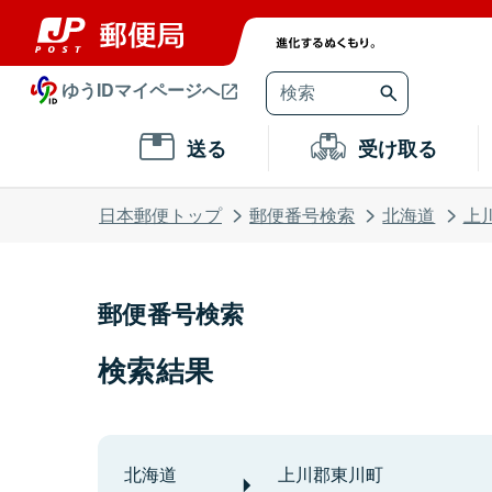
ゆうIDマイページへ
送る
受け取る
日本郵便トップ
郵便番号検索
北海道
上
郵便番号検索
検索結果
北海道
上川郡東川町