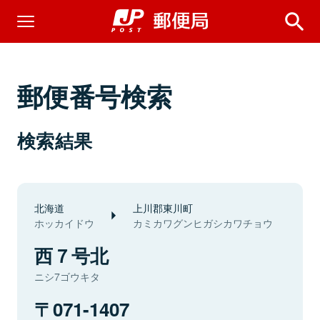
郵便番号検索
検索結果
北海道
上川郡東川町
ホッカイドウ
カミカワグンヒガシカワチョウ
西７号北
ニシ7ゴウキタ
071-1407