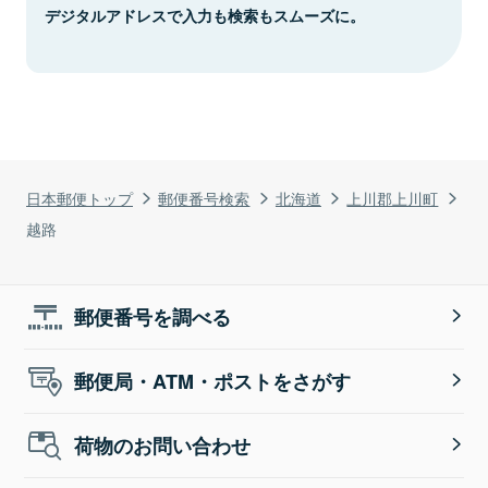
デジタルアドレスで入力も検索もスムーズに。
日本郵便トップ
郵便番号検索
北海道
上川郡上川町
越路
郵便番号を調べる
郵便局・ATM・ポストをさがす
荷物のお問い合わせ