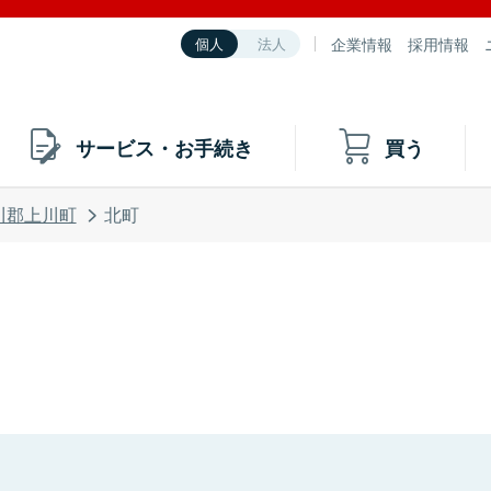
企業情報
採用情報
個人
法人
サービス・お手続き
買う
川郡上川町
北町