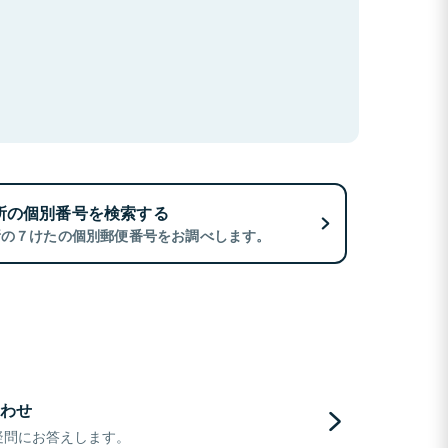
所の個別番号を検索する
所の７けたの個別郵便番号をお調べします。
わせ
疑問にお答えします。