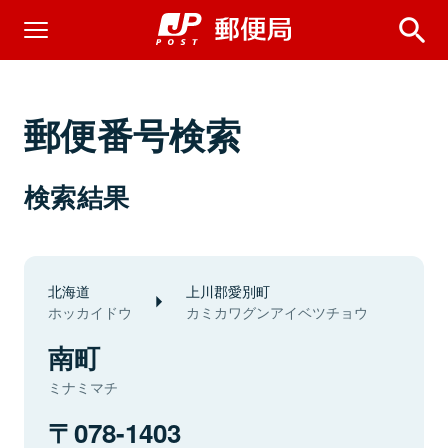
郵便番号検索
検索結果
北海道
上川郡愛別町
ホッカイドウ
カミカワグンアイベツチョウ
南町
ミナミマチ
078-1403