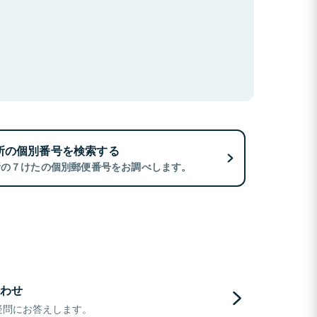
所の個別番号を検索する
所の７けたの個別郵便番号をお調べします。
わせ
疑問にお答えします。