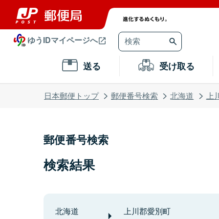
ゆうIDマイページへ
送る
受け取る
日本郵便トップ
郵便番号検索
北海道
上
郵便番号検索
検索結果
北海道
上川郡愛別町