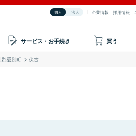
企業情報
採用情報
個人
法人
サービス・お手続き
買う
川郡愛別町
伏古