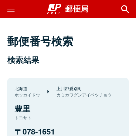
郵便番号検索
検索結果
北海道
上川郡愛別町
ホッカイドウ
カミカワグンアイベツチョウ
豊里
トヨサト
078-1651