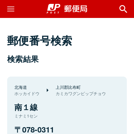
郵便番号検索
検索結果
北海道
上川郡比布町
ホッカイドウ
カミカワグンピップチョウ
南１線
ミナミ1セン
078-0311