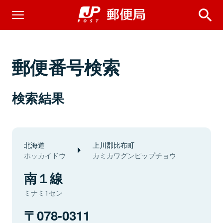
郵便番号検索
検索結果
北海道
上川郡比布町
ホッカイドウ
カミカワグンピップチョウ
南１線
ミナミ1セン
078-0311