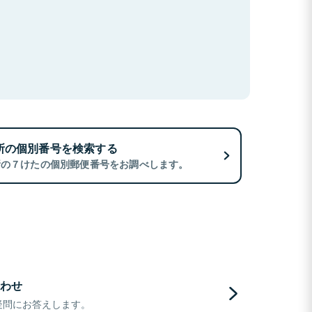
所の個別番号を検索する
所の７けたの個別郵便番号をお調べします。
わせ
疑問にお答えします。