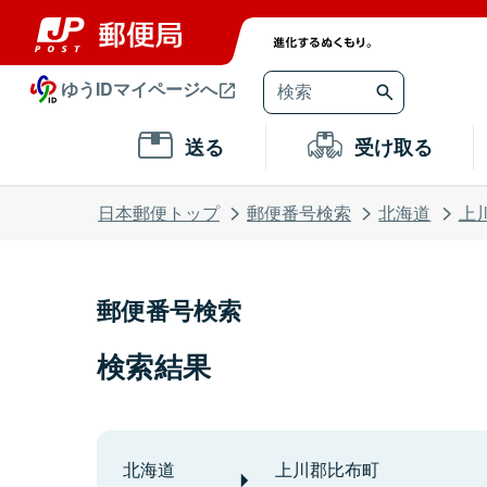
ゆうIDマイページへ
送る
受け取る
日本郵便トップ
郵便番号検索
北海道
上
郵便番号検索
検索結果
北海道
上川郡比布町