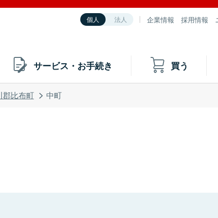
企業情報
採用情報
個人
法人
サービス・お手続き
買う
川郡比布町
中町