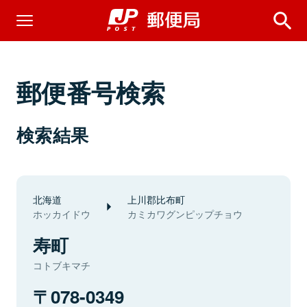
郵便番号検索
検索結果
北海道
上川郡比布町
ホッカイドウ
カミカワグンピップチョウ
寿町
コトブキマチ
078-0349