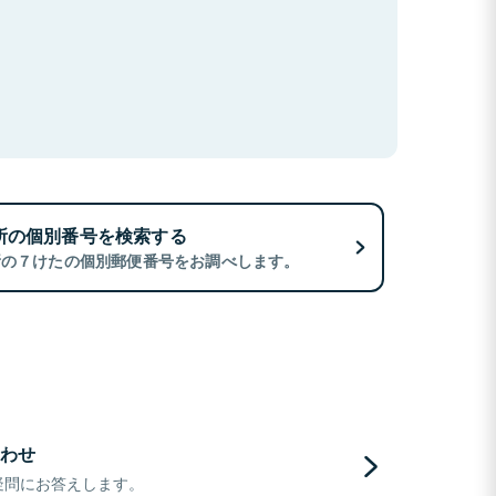
所の個別番号を検索する
所の７けたの個別郵便番号をお調べします。
わせ
疑問にお答えします。