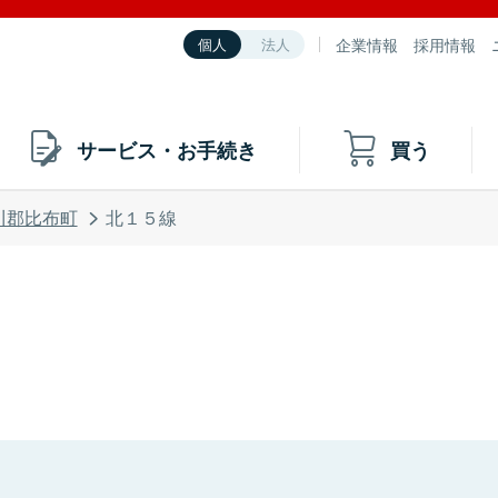
企業情報
採用情報
個人
法人
サービス・お手続き
買う
川郡比布町
北１５線