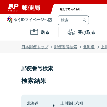
ゆうIDマイページへ
送る
受け取る
日本郵便トップ
郵便番号検索
北海道
上
郵便番号検索
検索結果
北海道
上川郡比布町