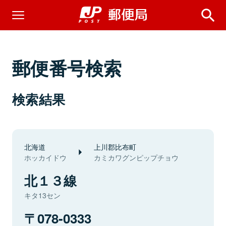
郵便番号検索
検索結果
北海道
上川郡比布町
ホッカイドウ
カミカワグンピップチョウ
北１３線
キタ13セン
078-0333