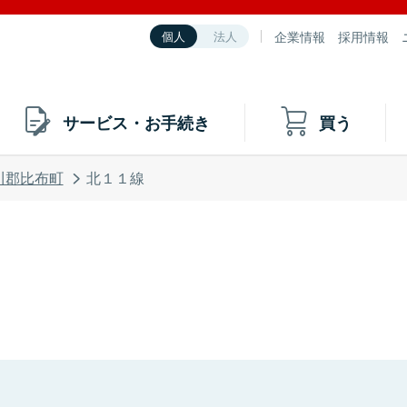
企業情報
採用情報
個人
法人
サービス・お手続き
買う
川郡比布町
北１１線