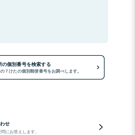
所の個別番号を検索する
所の７けたの個別郵便番号をお調べします。
わせ
疑問にお答えします。