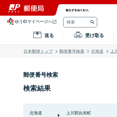
ゆうIDマイページへ
送る
受け取る
日本郵便トップ
郵便番号検索
北海道
上
郵便番号検索
検索結果
北海道
上川郡比布町