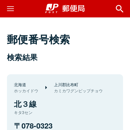
郵便番号検索
検索結果
北海道
上川郡比布町
ホッカイドウ
カミカワグンピップチョウ
北３線
キタ3セン
078-0323