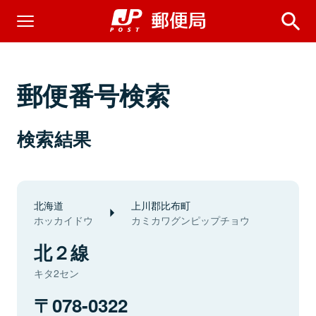
郵便番号検索
検索結果
北海道
上川郡比布町
ホッカイドウ
カミカワグンピップチョウ
北２線
キタ2セン
078-0322