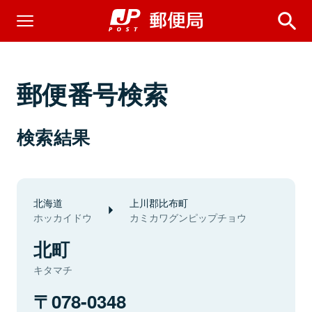
郵便番号検索
検索結果
北海道
上川郡比布町
ホッカイドウ
カミカワグンピップチョウ
北町
キタマチ
078-0348