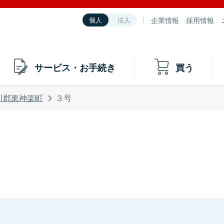
企業情報
採用情報
個人
法人
サービス・お手続き
買う
川郡東神楽町
３号