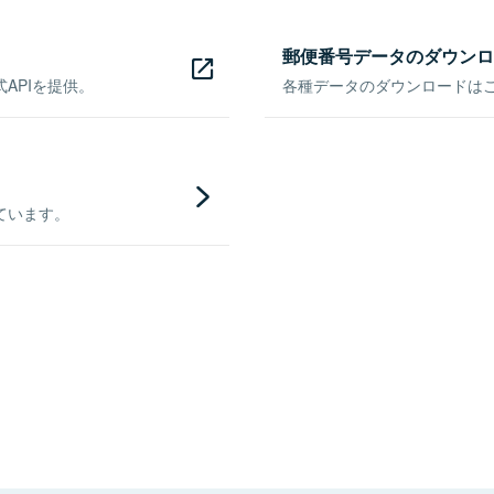
郵便番号データのダウンロ
APIを提供。
各種データのダウンロードはこち
ています。