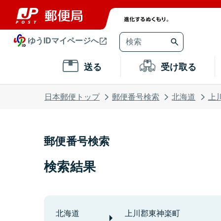
ゆうIDマイページへ
送る
受け取る
日本郵便トップ
郵便番号検索
北海道
上
郵便番号検索
検索結果
北海道
上川郡東神楽町