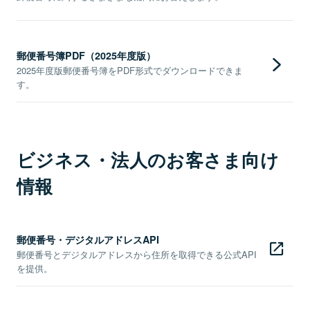
郵便番号簿PDF（2025年度版）
2025年度版郵便番号簿をPDF形式でダウンロードできま
す。
ビジネス・法人のお客さま向け
情報
郵便番号・デジタルアドレスAPI
郵便番号とデジタルアドレスから住所を取得できる公式API
を提供。