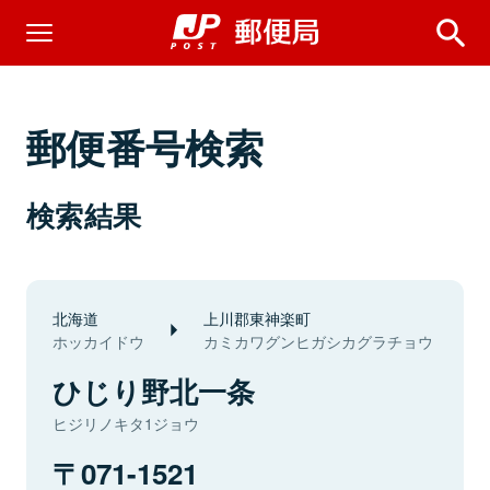
郵便番号検索
検索結果
北海道
上川郡東神楽町
ホッカイドウ
カミカワグンヒガシカグラチョウ
ひじり野北一条
ヒジリノキタ1ジョウ
071-1521