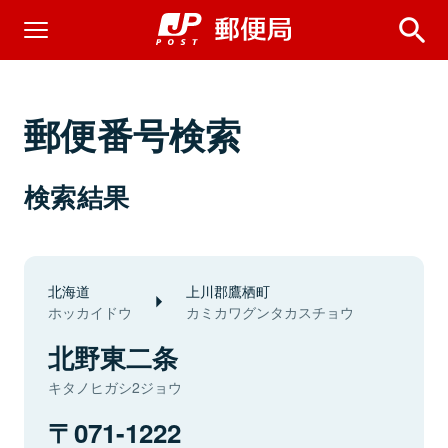
郵便番号検索
検索結果
北海道
上川郡鷹栖町
ホッカイドウ
カミカワグンタカスチョウ
北野東二条
キタノヒガシ2ジョウ
071-1222