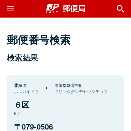
郵便番号検索
検索結果
北海道
雨竜郡妹背牛町
ホッカイドウ
ウリュウグンモセウシチョウ
６区
6ク
079-0506