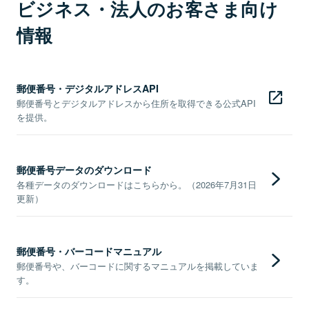
ビジネス・法人のお客さま向け
情報
郵便番号・デジタルアドレスAPI
郵便番号とデジタルアドレスから住所を取得できる公式API
を提供。
郵便番号データのダウンロード
各種データのダウンロードはこちらから。（2026年7月31日
更新）
郵便番号・バーコードマニュアル
郵便番号や、バーコードに関するマニュアルを掲載していま
す。