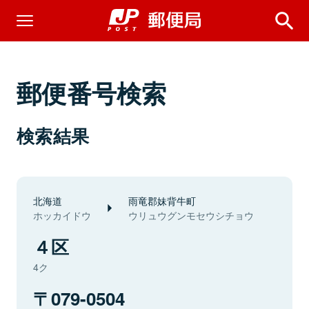
郵便番号検索
検索結果
北海道
雨竜郡妹背牛町
ホッカイドウ
ウリュウグンモセウシチョウ
４区
4ク
079-0504