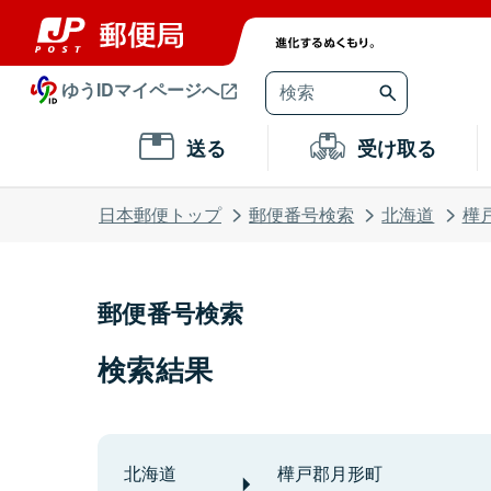
ゆうIDマイページへ
送る
受け取る
日本郵便トップ
郵便番号検索
北海道
樺
郵便番号検索
検索結果
北海道
樺戸郡月形町