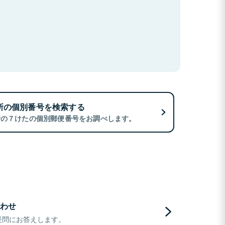
所の個別番号を検索する
所の７けたの個別郵便番号をお調べします。
わせ
疑問にお答えします。