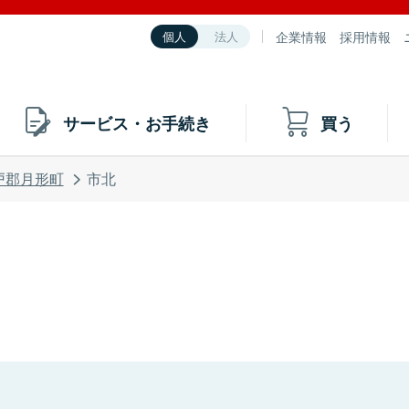
企業情報
採用情報
個人
法人
サービス・お手続き
買う
戸郡月形町
市北