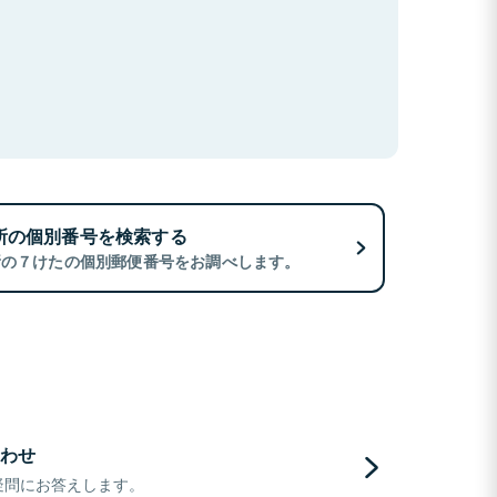
所の個別番号を検索する
所の７けたの個別郵便番号をお調べします。
わせ
疑問にお答えします。