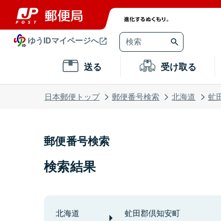
ゆうIDマイページへ
送る
受け取る
日本郵便トップ
郵便番号検索
北海道
虻
郵便番号検索
検索結果
北海道
虻田郡倶知安町