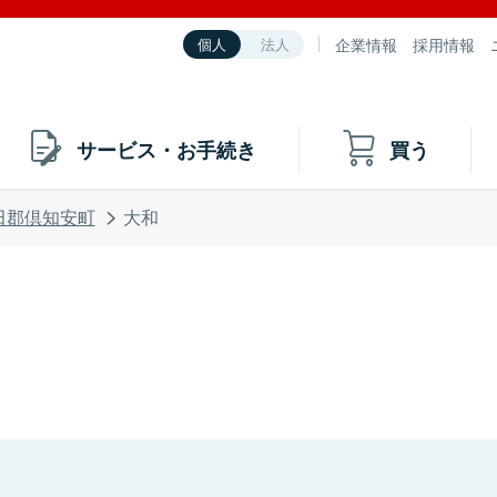
企業情報
採用情報
個人
法人
サービス・お手続き
買う
田郡倶知安町
大和