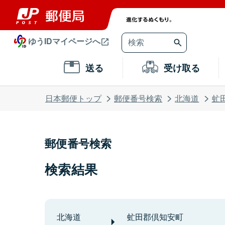
ゆうIDマイページへ
送る
受け取る
日本郵便トップ
郵便番号検索
北海道
虻
郵便番号検索
検索結果
北海道
虻田郡倶知安町