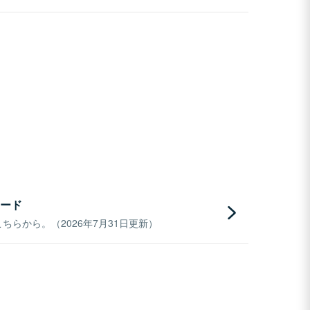
ード
らから。（2026年7月31日更新）