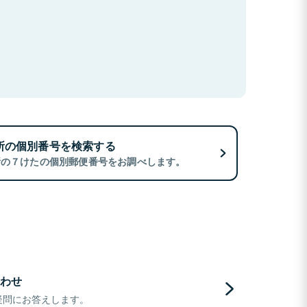
所の個別番号を検索する
所の７けたの個別郵便番号をお調べします。
わせ
疑問にお答えします。