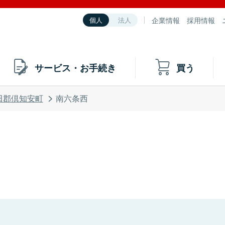
企業情報
採用情報
個人
法人
サービス・お手続き
買う
田郡倶知安町
南六条西