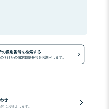
所の個別番号を検索する
所の７けたの個別郵便番号をお調べします。
わせ
疑問にお答えします。