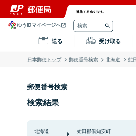
ゆうIDマイページへ
送る
受け取る
日本郵便トップ
郵便番号検索
北海道
虻
郵便番号検索
検索結果
北海道
虻田郡倶知安町