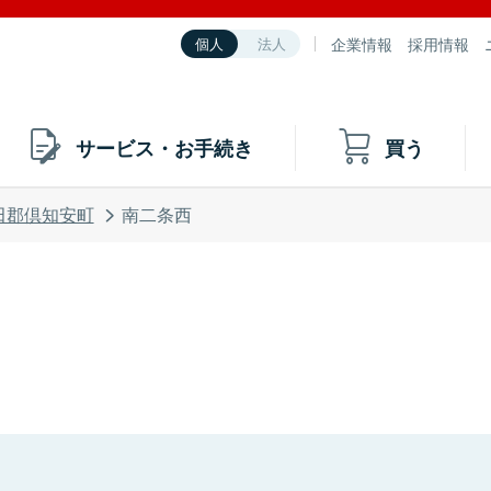
企業情報
採用情報
個人
法人
サービス・お手続き
買う
田郡倶知安町
南二条西