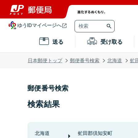
ゆうIDマイページへ
送る
受け取る
日本郵便トップ
郵便番号検索
北海道
虻
郵便番号検索
検索結果
北海道
虻田郡倶知安町