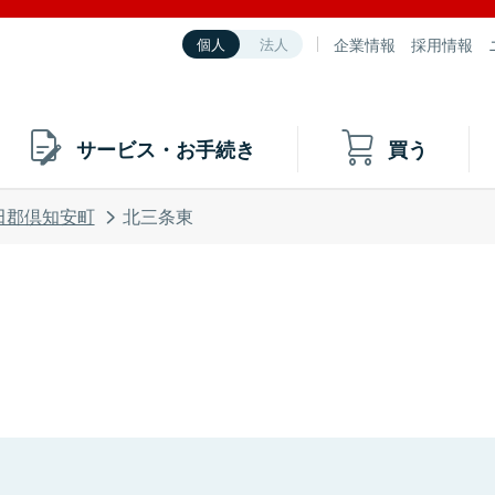
企業情報
採用情報
個人
法人
サービス・お手続き
買う
田郡倶知安町
北三条東