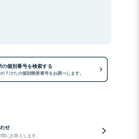
所の個別番号を検索する
所の７けたの個別郵便番号をお調べします。
わせ
疑問にお答えします。