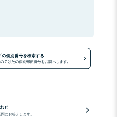
所の個別番号を検索する
所の７けたの個別郵便番号をお調べします。
わせ
疑問にお答えします。