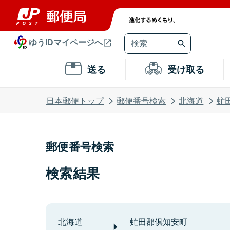
ゆうIDマイページへ
送る
受け取る
日本郵便トップ
郵便番号検索
北海道
虻
郵便番号検索
検索結果
北海道
虻田郡倶知安町