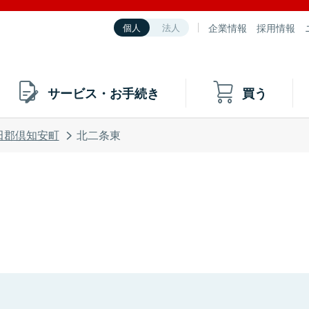
企業情報
採用情報
個人
法人
サービス・お手続き
買う
田郡倶知安町
北二条東