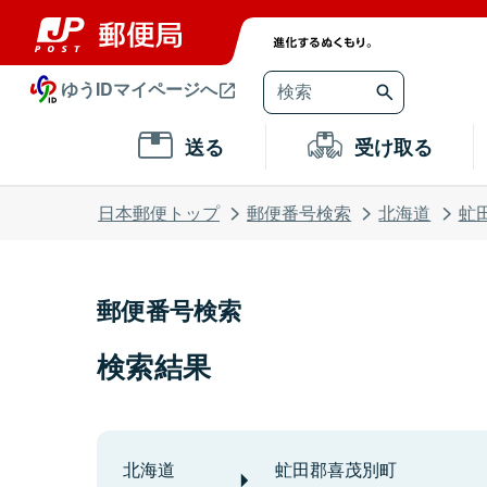
ゆうIDマイページへ
送る
受け取る
日本郵便トップ
郵便番号検索
北海道
虻
郵便番号検索
検索結果
北海道
虻田郡喜茂別町