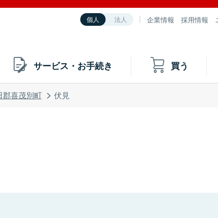
企業情報
採用情報
個人
法人
サービス・お手続き
買う
田郡喜茂別町
伏見