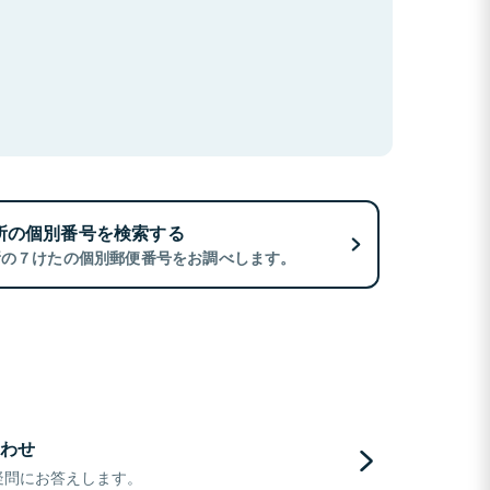
所の個別番号を検索する
所の７けたの個別郵便番号をお調べします。
わせ
疑問にお答えします。