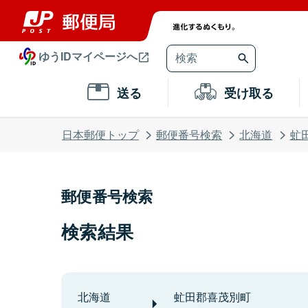
ゆうIDマイページへ
送る
受け取る
日本郵便トップ
郵便番号検索
北海道
虻
郵便番号検索
検索結果
北海道
虻田郡喜茂別町