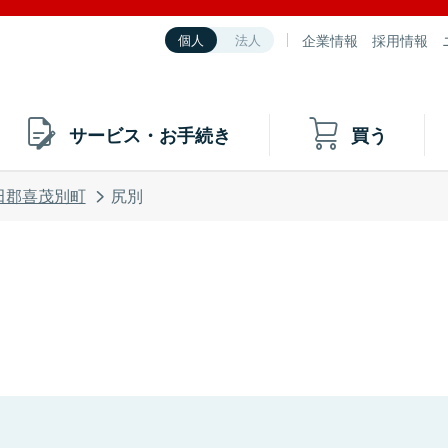
企業情報
採用情報
個人
法人
サービス・お手続き
買う
田郡喜茂別町
尻別