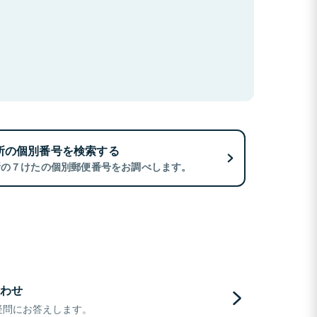
所の個別番号を検索する
所の７けたの個別郵便番号をお調べします。
わせ
疑問にお答えします。