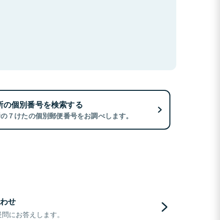
所の個別番号を検索する
所の７けたの個別郵便番号をお調べします。
わせ
疑問にお答えします。