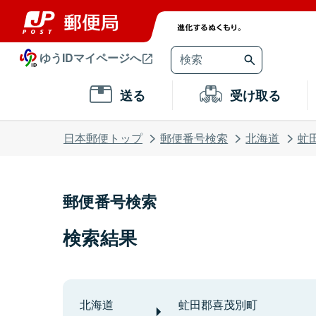
ゆうIDマイページへ
送る
受け取る
日本郵便トップ
郵便番号検索
北海道
虻
郵便番号検索
検索結果
北海道
虻田郡喜茂別町