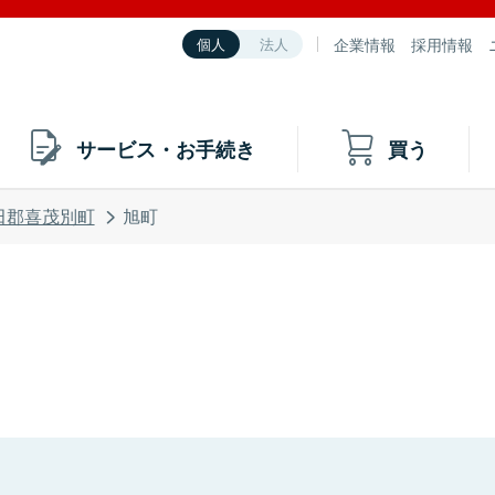
企業情報
採用情報
個人
法人
サービス・お手続き
買う
田郡喜茂別町
旭町