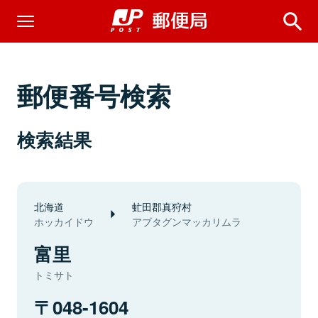
郵便番号検索
検索結果
北海道
虻田郡真狩村
ホッカイドウ
アブタグンマッカリムラ
富里
トミサト
048-1604