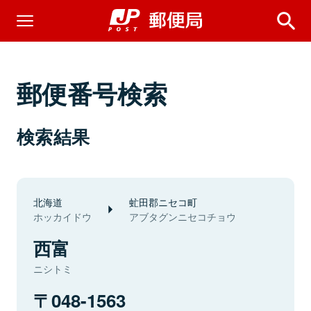
郵便番号検索
検索結果
北海道
虻田郡ニセコ町
ホッカイドウ
アブタグンニセコチョウ
西富
ニシトミ
048-1563