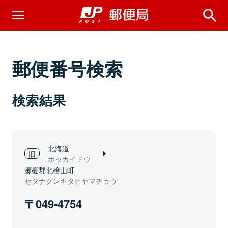
郵便番号検索
検索結果
北海道
ホッカイドウ
瀬棚郡北檜山町
セタナグンキタヒヤマチョウ
049-4754