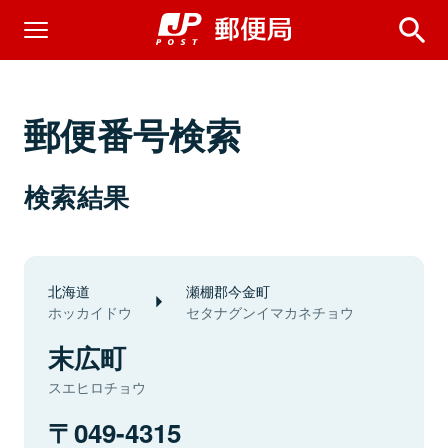
郵便番号検索
検索結果
北海道
瀬棚郡今金町
ホッカイドウ
セタナグンイマカネチョウ
末広町
スエヒロチョウ
049-4315